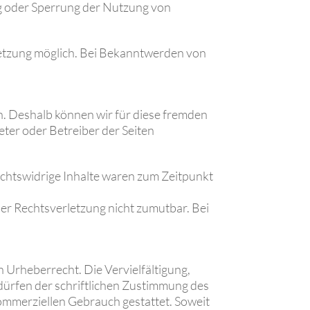
ng oder Sperrung der Nutzung von
rletzung möglich. Bei Bekanntwerden von
en. Deshalb können wir für diese fremden
eter oder Betreiber der Seiten
echtswidrige Inhalte waren zum Zeitpunkt
ner Rechtsverletzung nicht zumutbar. Bei
n Urheberrecht. Die Vervielfältigung,
ürfen der schriftlichen Zustimmung des
kommerziellen Gebrauch gestattet. Soweit