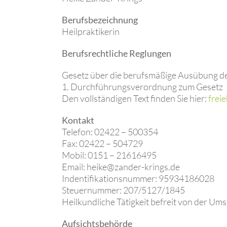
Berufsbezeichnung
Heilpraktikerin
Berufsrechtliche Reglungen
Gesetz über die berufsmäßige Ausübung der
1. Durchführungsverordnung zum Gesetz
Den vollständigen Text finden Sie hier:
frei
Kontakt
Telefon: 02422 – 500354
Fax: 02422 – 504729
Mobil: 0151 – 21616495
Email: heike@zander-krings.de
Indentifikationsnummer: 95934186028
Steuernummer: 207/5127/1845
Heilkundliche Tätigkeit befreit von der Um
Aufsichtsbehörde