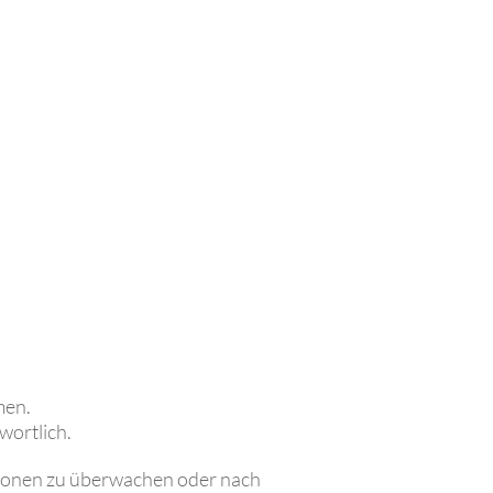
men.
wortlich.
ationen zu überwachen oder nach