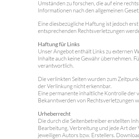
Umständen zu forschen, die auf eine recht
Informationen nach den allgemeinen Geset
Eine diesbezügliche Haftung ist jedoch er
entsprechenden Rechtsverletzungen werden
Haftung für Links
Unser Angebot enthält Links zu externen We
Inhalte auch keine Gewähr übernehmen. Für d
verantwortlich.
Die verlinkten Seiten wurden zum Zeitpunk
der Verlinkung nicht erkennbar.
Eine permanente inhaltliche Kontrolle der 
Bekanntwerden von Rechtsverletzungen we
Urheberrecht
Die durch die Seitenbetreiber erstellten I
Bearbeitung, Verbreitung und jede Art de
jeweiligen Autors bzw. Erstellers. Downloa