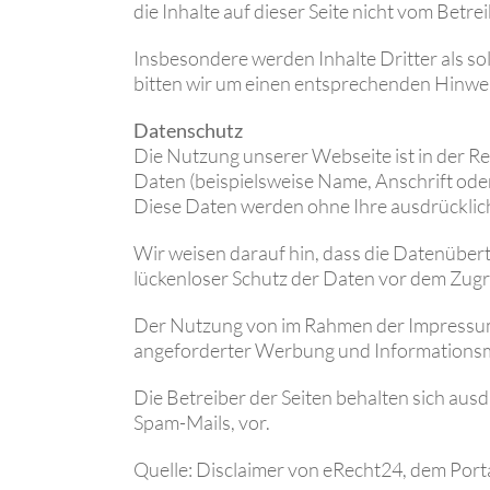
die Inhalte auf dieser Seite nicht vom Betr
Insbesondere werden Inhalte Dritter als s
bitten wir um einen entsprechenden Hinwe
Datenschutz
Die Nutzung unserer Webseite ist in der 
Daten (beispielsweise Name, Anschrift oder 
Diese Daten werden ohne Ihre ausdrücklic
Wir weisen darauf hin, dass die Datenübert
lückenloser Schutz der Daten vor dem Zugrif
Der Nutzung von im Rahmen der Impressums
angeforderter Werbung und Informationsma
Die Betreiber der Seiten behalten sich aus
Spam-Mails, vor.
Quelle: Disclaimer von eRecht24, dem Port