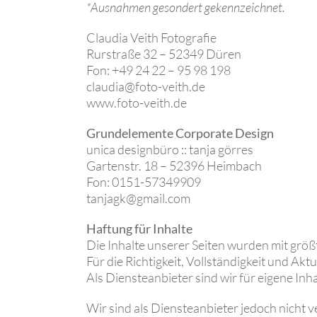
*Ausnahmen gesondert gekennzeichnet.
Claudia Veith Fotografie
Rurstraße 32 – 52349 Düren
Fon: +49 24 22 – 95 98 198
claudia@foto-veith.de
www.foto-veith.de
Grundelemente Corporate Design
unica designbüro :: tanja görres
Gartenstr. 18 – 52396 Heimbach
Fon: 0151-57349909
tanjagk@gmail.com
Haftung für Inhalte
Die Inhalte unserer Seiten wurden mit größte
Für die Richtigkeit, Vollständigkeit und Ak
Als Diensteanbieter sind wir für eigene Inh
Wir sind als Diensteanbieter jedoch nicht 