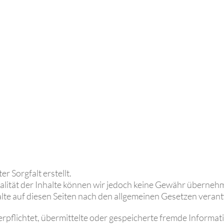
r Sorgfalt erstellt.
tualität der Inhalte können wir jedoch keine Gewähr überneh
alte auf diesen Seiten nach den allgemeinen Gesetzen verant
verpflichtet, übermittelte oder gespeicherte fremde Inform