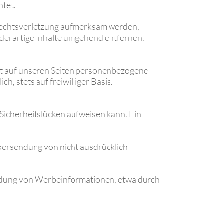
htet.
errechtsverletzung aufmerksam werden,
derartige Inhalte umgehend entfernen.
it auf unseren Seiten personenbezogene
, stets auf freiwilliger Basis.
 Sicherheitslücken aufweisen kann. Ein
bersendung von nicht ausdrücklich
sendung von Werbeinformationen, etwa durch