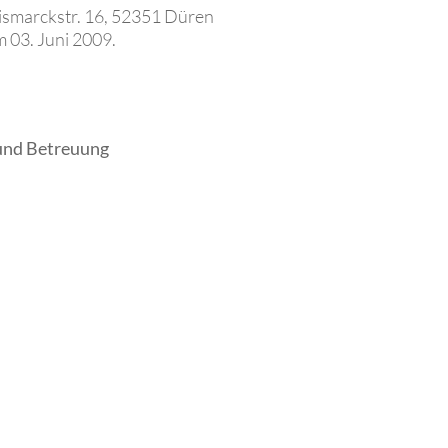
smarckstr. 16, 52351 Düren
 03. Juni 2009.
und Betreuung