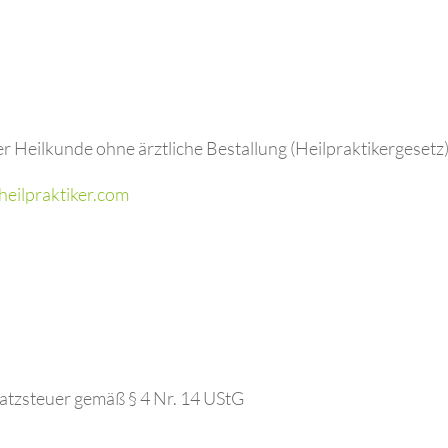
 Heilkunde ohne ärztliche Bestallung (Heilpraktikergesetz
eheilpraktiker.com
satzsteuer gemäß § 4 Nr. 14 UStG