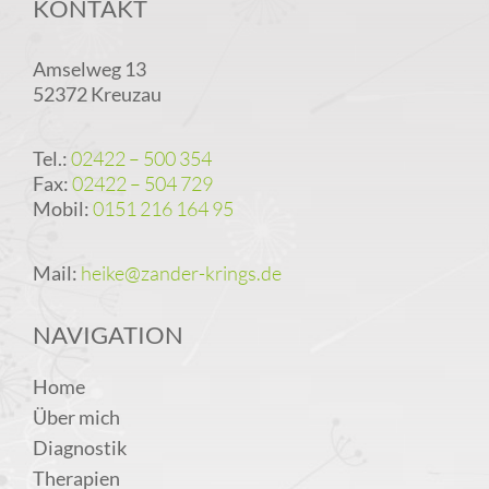
KONTAKT
Amselweg 13
52372 Kreuzau
Tel.:
02422 – 500 354
Fax:
02422 – 504 729
Mobil:
0151 216 164 95
Mail:
heike@zander-krings.de
NAVIGATION
Home
Über mich
Diagnostik
Therapien