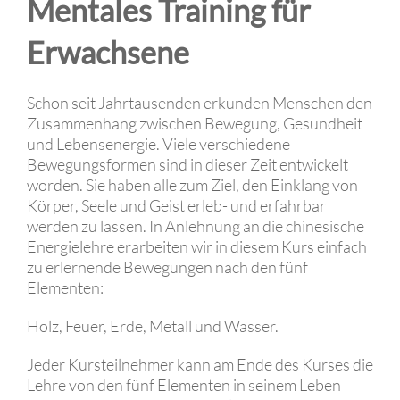
Mentales Training für
Erwachsene
Schon seit Jahrtausenden erkunden Menschen den
Zusammenhang zwischen Bewegung, Gesundheit
und Lebensenergie. Viele verschiedene
Bewegungsformen sind in dieser Zeit entwickelt
worden. Sie haben alle zum Ziel, den Einklang von
Körper, Seele und Geist erleb- und erfahrbar
werden zu lassen. In Anlehnung an die chinesische
Energielehre erarbeiten wir in diesem Kurs einfach
zu erlernende Bewegungen nach den fünf
Elementen:
Holz, Feuer, Erde, Metall und Wasser.
Jeder Kursteilnehmer kann am Ende des Kurses die
Lehre von den fünf Elementen in seinem Leben