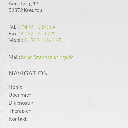
Amselweg 13
52372 Kreuzau
Tel.:
02422 – 500 354
Fax:
02422 – 504 729
Mobil:
0151 216 164 95
Mail:
heike@zander-krings.de
NAVIGATION
Home
Über mich
Diagnostik
Therapien
Kontakt