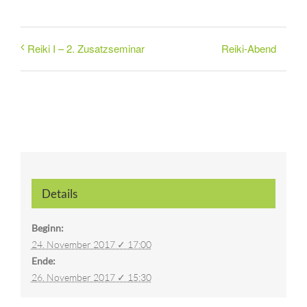
Reiki-Abend
Reiki I – 2. Zusatzseminar
Details
Beginn:
24. November 2017 ✓ 17:00
Ende:
26. November 2017 ✓ 15:30