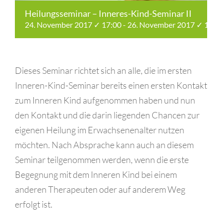
Heilungsseminar – Inneres-Kind-Seminar II
24. November 2017 ✓ 17:00
-
26. November 2017 ✓ 15:3
Dieses Seminar richtet sich an alle, die im ersten
Inneren-Kind-Seminar bereits einen ersten Kontakt
zum Inneren Kind aufgenommen haben und nun
den Kontakt und die darin liegenden Chancen zur
eigenen Heilung im Erwachsenenalter nutzen
möchten. Nach Absprache kann auch an diesem
Seminar teilgenommen werden, wenn die erste
Begegnung mit dem Inneren Kind bei einem
anderen Therapeuten oder auf anderem Weg
erfolgt ist.