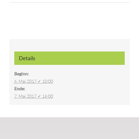
Details
Beginn:
6. Mai 2017 ✓ 10:00
Ende:
7. Mai 2017 ✓ 16:00