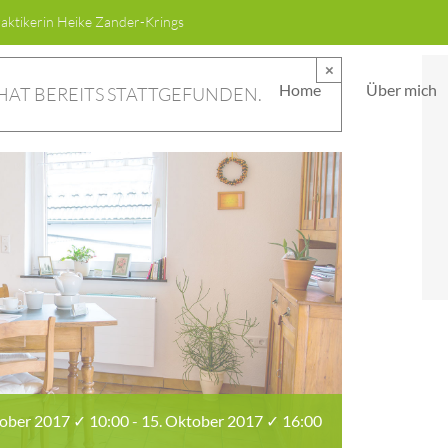
raktikerin Heike Zander-Krings
×
Home
Über mich
HAT BEREITS STATTGEFUNDEN.
tober 2017 ✓ 10:00
-
15. Oktober 2017 ✓ 16:00