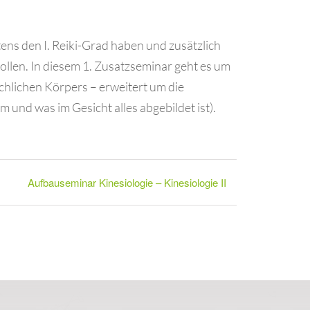
stens den I. Reiki-Grad haben und zusätzlich
len. In diesem 1. Zusatzseminar geht es um
chlichen Körpers – erweitert um die
 und was im Gesicht alles abgebildet ist).
Aufbauseminar Kinesiologie – Kinesiologie II