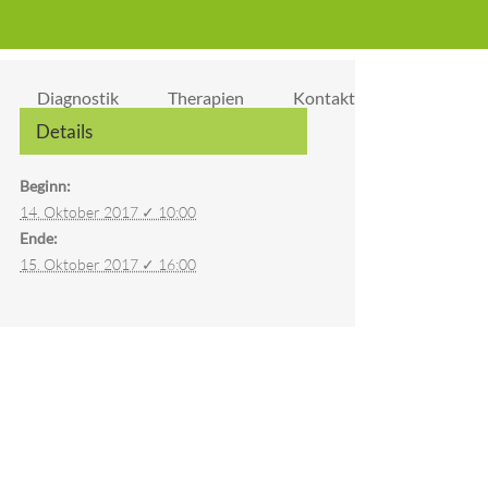
Diagnostik
Therapien
Kontakt
Details
Beginn:
14. Oktober 2017 ✓ 10:00
Ende:
15. Oktober 2017 ✓ 16:00