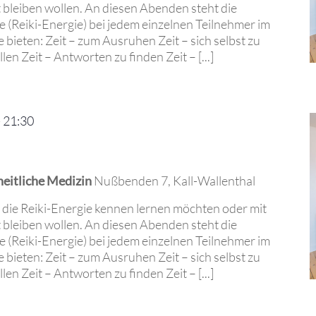
 bleiben wollen. An diesen Abenden steht die
e (Reiki-Energie) bei jedem einzelnen Teilnehmer im
bieten: Zeit – zum Ausruhen Zeit – sich selbst zu
len Zeit – Antworten zu finden Zeit – [...]
-
21:30
heitliche Medizin
Nußbenden 7, Kall-Wallenthal
, die Reiki-Energie kennen lernen möchten oder mit
 bleiben wollen. An diesen Abenden steht die
e (Reiki-Energie) bei jedem einzelnen Teilnehmer im
bieten: Zeit – zum Ausruhen Zeit – sich selbst zu
len Zeit – Antworten zu finden Zeit – [...]