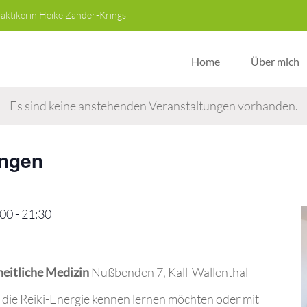
raktikerin Heike Zander-Krings
Home
Über mich
Es sind keine anstehenden Veranstaltungen vorhanden.
ungen
:00
-
21:30
heitliche Medizin
Nußbenden 7, Kall-Wallenthal
, die Reiki-Energie kennen lernen möchten oder mit